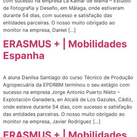
com sucesso na empresa La Kámar de Mamã – Estudio
de Fotografia y Deseño, em Málaga, onde estiveram
durante 54 dias, com sucesso e satisfação das
entidades parceiras. O nosso muito obrigado ao
monitor na empresa, Daniel […]
ERASMUS + | Mobilidades
Espanha
A aluna Danilsa Santiago do curso Técnico de Produção
Agropecuária da EPDRBM terminou o seu estágio com
sucesso na empresa Jorge Antonio Puerto Nieto –
Explotación Ganadera, en Alcalá de Los Gazules, Cádiz,
onde esteve durante 54 dias, com sucesso e satisfação
das entidades parceiras. O nosso muito obrigado ao
monitor na empresa, Javier Rodriguez […]
ERASMUS + | Mobilidades