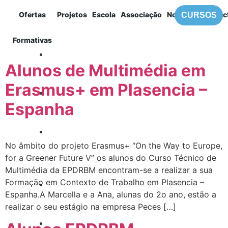
Categoria:
Ofertas
Projetos
Escola
Associação
Notícias
Contac
CURSOS
ERASMUS+
MENU
Formativas
Alunos de Multimédia em
Erasmus+ em Plasencia –
Espanha
No âmbito do projeto Erasmus+ “On the Way to Europe,
for a Greener Future V” os alunos do Curso Técnico de
Multimédia da EPDRBM encontram-se a realizar a sua
Formação em Contexto de Trabalho em Plasencia –
Espanha.A Marcella e a Ana, alunas do 2o ano, estão a
realizar o seu estágio na empresa Peces […]