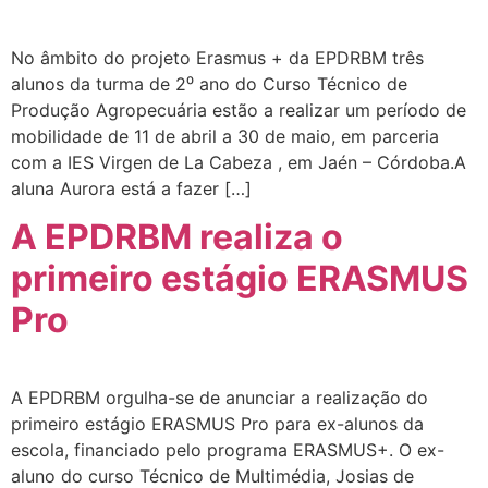
No âmbito do projeto Erasmus + da EPDRBM três
alunos da turma de 2⁰ ano do Curso Técnico de
Produção Agropecuária estão a realizar um período de
mobilidade de 11 de abril a 30 de maio, em parceria
com a IES Virgen de La Cabeza , em Jaén – Córdoba.A
aluna Aurora está a fazer […]
A EPDRBM realiza o
primeiro estágio ERASMUS
Pro
A EPDRBM orgulha-se de anunciar a realização do
primeiro estágio ERASMUS Pro para ex-alunos da
escola, financiado pelo programa ERASMUS+. O ex-
aluno do curso Técnico de Multimédia, Josias de