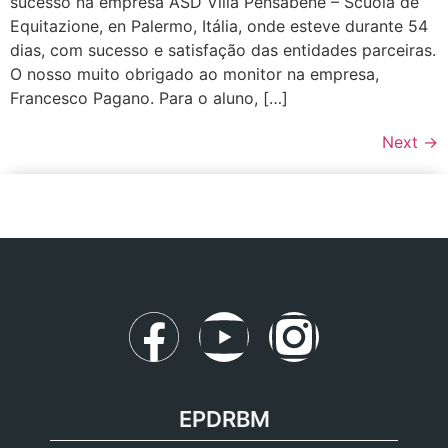
sucesso na empresa ASD Villa Pensabene – Scuola de
Equitazione, en Palermo, Itália, onde esteve durante 54
dias, com sucesso e satisfação das entidades parceiras.
O nosso muito obrigado ao monitor na empresa,
Francesco Pagano. Para o aluno, […]
Next
→
EPDRBM