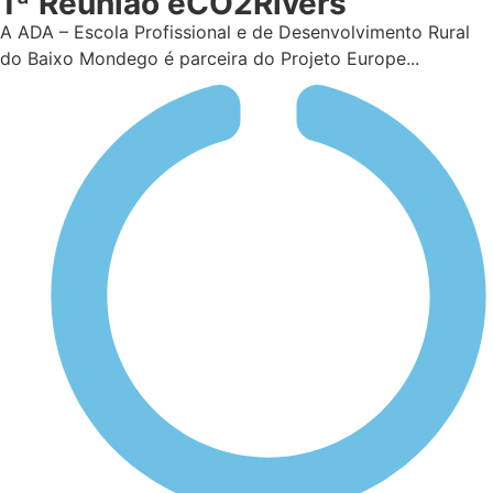
1ª Reunião eCO2Rivers
A ADA – Escola Profissional e de Desenvolvimento Rural
do Baixo Mondego é parceira do Projeto Europe...