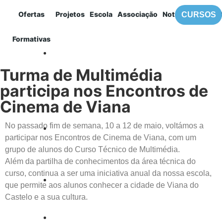
Ofertas
Projetos
Escola
Associação
Notícias
Contac
CURSOS
MENU
Formativas
Destaque
Turma de Multimédia
participa nos Encontros de
Cinema de Viana
No passado fim de semana, 10 a 12 de maio, voltámos a
participar nos Encontros de Cinema de Viana, com um
grupo de alunos do Curso Técnico de Multimédia.
Além da partilha de conhecimentos da área técnica do
curso, continua a ser uma iniciativa anual da nossa escola,
que permite aos alunos conhecer a cidade de Viana do
Castelo e a sua cultura.