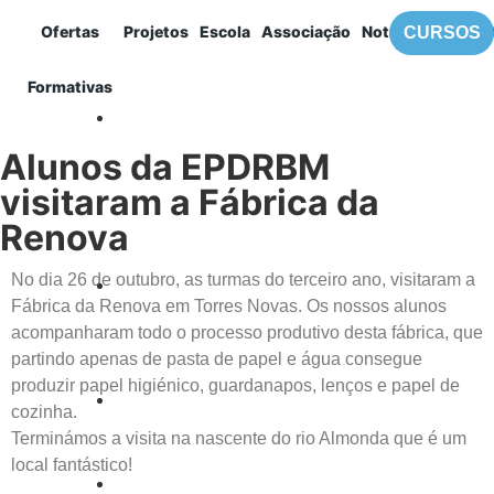
Ofertas
Projetos
Escola
Associação
Notícias
Contac
CURSOS
MENU
Formativas
EPDRBM
Alunos da EPDRBM
visitaram a Fábrica da
Renova
No dia 26 de outubro, as turmas do terceiro ano, visitaram a
Fábrica da Renova em Torres Novas. Os nossos alunos
acompanharam todo o processo produtivo desta fábrica, que
partindo apenas de pasta de papel e água consegue
produzir papel higiénico, guardanapos, lenços e papel de
cozinha.
Terminámos a visita na nascente do rio Almonda que é um
local fantástico!