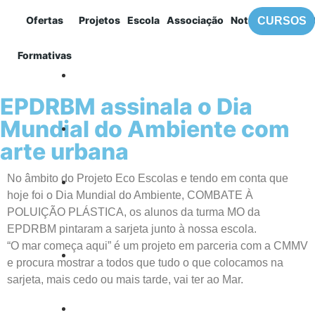
Ofertas
Projetos
Escola
Associação
Notícias
Contac
CURSOS
MENU
Formativas
EPDRBM
EPDRBM assinala o Dia
Mundial do Ambiente com
arte urbana
No âmbito do Projeto Eco Escolas e tendo em conta que
hoje foi o Dia Mundial do Ambiente, COMBATE À
POLUIÇÃO PLÁSTICA, os alunos da turma MO da
EPDRBM pintaram a sarjeta junto à nossa escola.
“O mar começa aqui” é um projeto em parceria com a CMMV
e procura mostrar a todos que tudo o que colocamos na
sarjeta, mais cedo ou mais tarde, vai ter ao Mar.