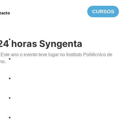
CURSOS
tacto
MENU
24 horas Syngenta
te ano o evento teve lugar no Instituto Politécnico de
no.