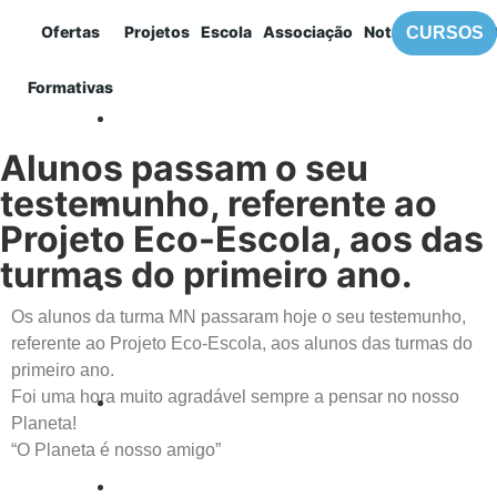
Ofertas
Projetos
Escola
Associação
Notícias
Contac
CURSOS
MENU
Formativas
EPDRBM
Alunos passam o seu
testemunho, referente ao
Projeto Eco-Escola, aos das
turmas do primeiro ano.
Os alunos da turma MN passaram hoje o seu testemunho,
referente ao Projeto Eco-Escola, aos alunos das turmas do
primeiro ano.
Foi uma hora muito agradável sempre a pensar no nosso
Planeta!
“O Planeta é nosso amigo”