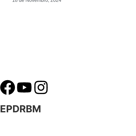
18 de Novembro, 2024
EPDRBM