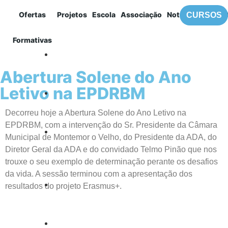
Ofertas
Projetos
Escola
Associação
Notícias
Contac
CURSOS
MENU
Formativas
ADA
,
EPDRBM
Abertura Solene do Ano
Letivo na EPDRBM
Decorreu hoje a Abertura Solene do Ano Letivo na
EPDRBM, com a intervenção do Sr. Presidente da Câmara
Municipal de Montemor o Velho, do Presidente da ADA, do
Diretor Geral da ADA e do convidado Telmo Pinão que nos
trouxe o seu exemplo de determinação perante os desafios
da vida. A sessão terminou com a apresentação dos
resultados do projeto Erasmus+.