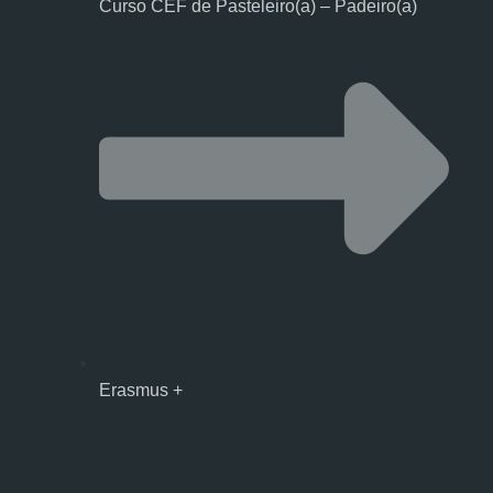
Curso CEF de Pasteleiro(a) – Padeiro(a)
Erasmus +