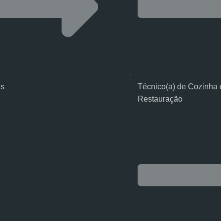
as
Técnico(a) de Cozinha 
Restauração