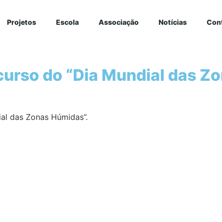
Projetos
Escola
Associação
Notícias
Con
curso do “Dia Mundial das Z
ial das Zonas Húmidas”.