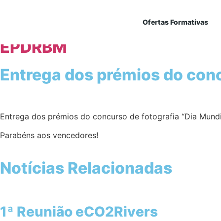
Ofertas Formativas
EPDRBM
Entrega dos prémios do con
Entrega dos prémios do concurso de fotografia “Dia Mund
Parabéns aos vencedores!
Notícias Relacionadas
1ª Reunião eCO2Rivers