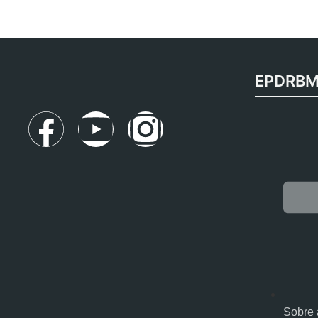
EPDRB
Sobre 