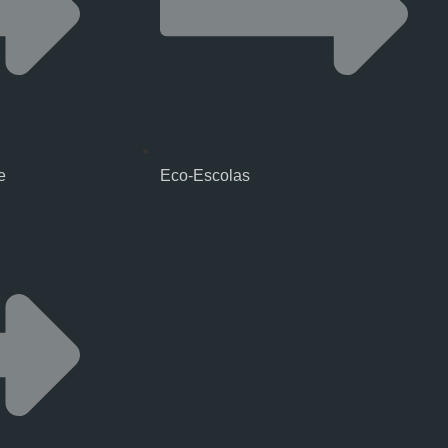
e
Eco-Escolas