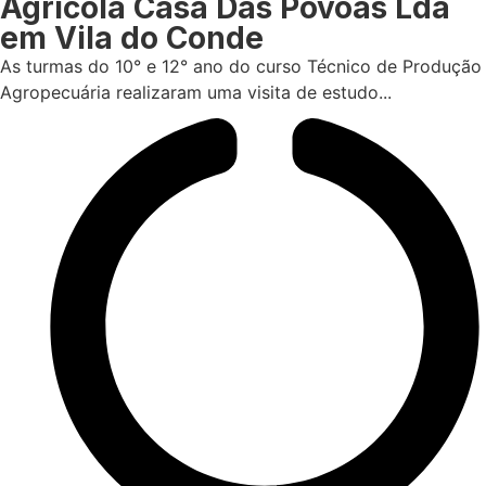
Agrícola Casa Das Póvoas Lda
em Vila do Conde
As turmas do 10° e 12° ano do curso Técnico de Produção
Agropecuária realizaram uma visita de estudo...